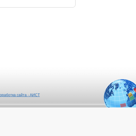
зработка сайта - АИСТ