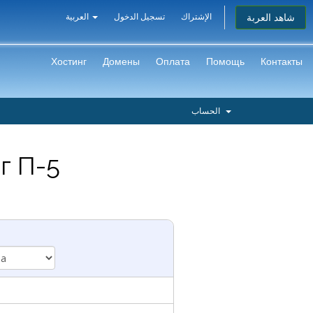
شاهد العربة
الإشتراك
تسجيل الدخول
العربية
Хостинг
Домены
Оплата
Помощь
Контакты
الحساب
اختيار ال