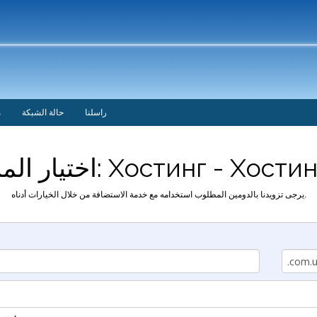
راسلنا
حالة الشبكة
م
منتجات: Хостинг - Хостинг П-5
يرجى تزويدنا بالدومين المطلوب استخدامه مع خدمة الاستضافة من خلال الخيارات أدناه.