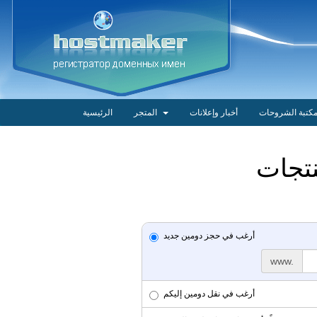
كتبة الشروحات
أخبار وإعلانات
المتجر
الرئيسية
أرغب في حجز دومين جديد
www.
أرغب في نقل دومين إليكم