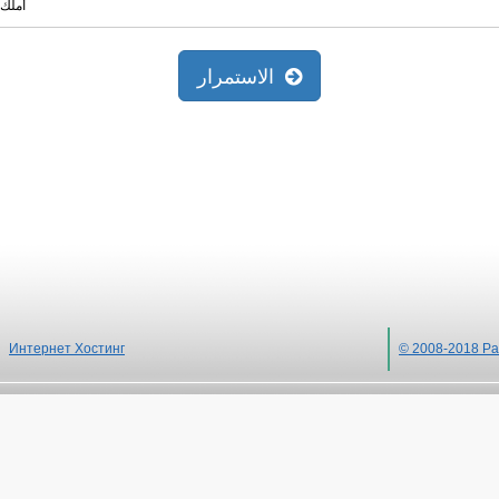
أملك 
الاستمرار
Интернет Хостинг
© 2008-2018 Ра