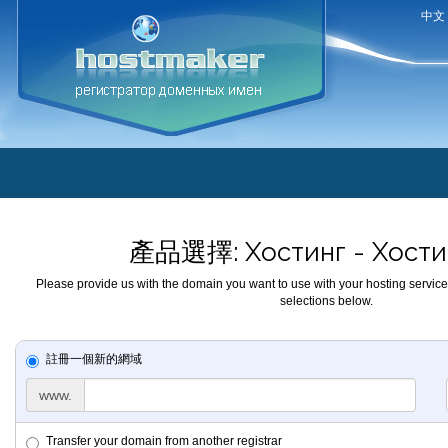
中文
產品選擇: Хостинг - Хости
Please provide us with the domain you want to use with your hosting service
selections below.
註冊一個新的網域
www.
Transfer your domain from another registrar