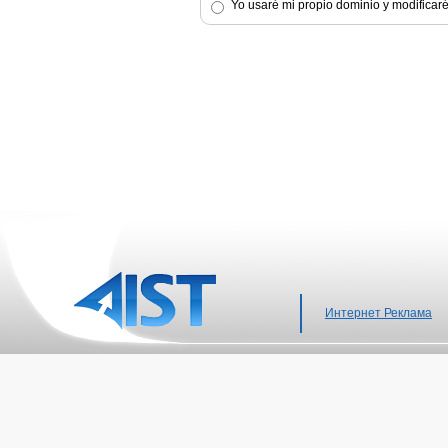
Yo usaré mi propio dominio y modificaré
Интернет Реклама