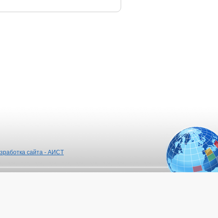
зработка сайта - АИСТ