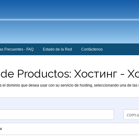
as Frecuentes - FAQ
Estado de la Red
Contáctenos
 de Productos: Хостинг - Х
os el dominio que desea usar con su servicio de hosting, seleccionando una de las 
ar