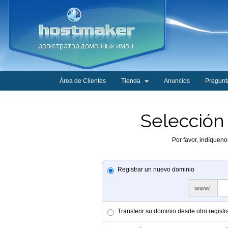
Área de Clientes
Tienda
Anuncios
Pregunt
Selección
Por favor, indíquen
Registrar un nuevo dominio
www.
Transferir su dominio desde otro registr