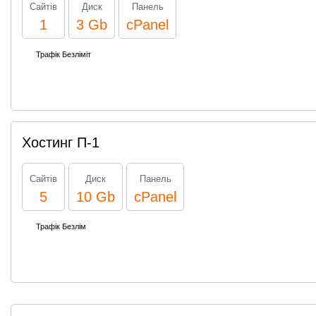
Сайтів
Диск
Панель
1
3 Gb
cPanel
Трафік Безліміт
Хостинг П-1
Сайтів
Диск
Панель
5
10 Gb
cPanel
Трафік Безлім