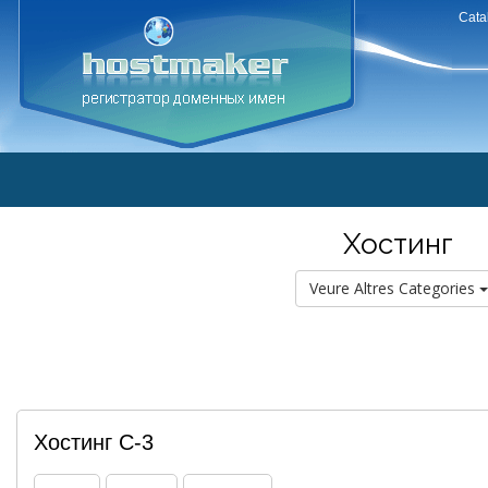
Cata
Хостинг
Veure Altres Categories
Хостинг С-3