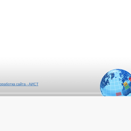
зработка сайта - АИСТ