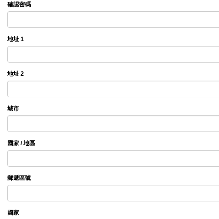
確認密碼
地址 1
地址 2
城市
國家 / 地區
郵遞區號
國家