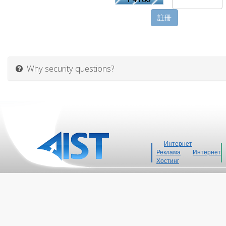
Why security questions?
Интернет
Реклама
Интернет
Хостинг