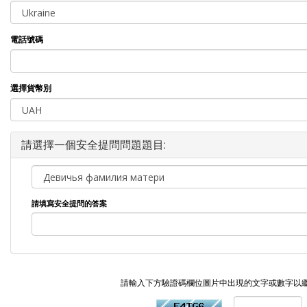
電話號碼
選擇貨幣別
請選擇一個安全提問問題題目:
請填寫安全提問的答案
請輸入下方驗證碼欄位圖片中出現的文字或數字以