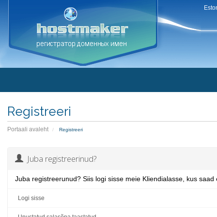
Esto
Registreeri
Portaali avaleht
Registreeri
Juba registreerinud?
Juba registreerunud? Siis logi sisse meie Kliendialasse, kus saad 
Logi sisse