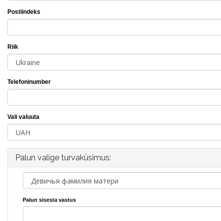
Postiindeks
Riik
Telefoninumber
Vali valuuta
Palun valige turvaküsimus:
Palun sisesta vastus